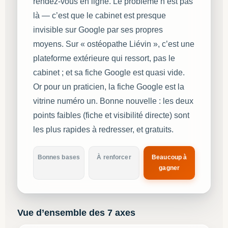
rendez-vous en ligne. Le problème n’est pas
là — c’est que le cabinet est presque
invisible sur Google par ses propres
moyens. Sur « ostéopathe Liévin », c’est une
plateforme extérieure qui ressort, pas le
cabinet ; et sa fiche Google est quasi vide.
Or pour un praticien, la fiche Google est la
vitrine numéro un. Bonne nouvelle : les deux
points faibles (fiche et visibilité directe) sont
les plus rapides à redresser, et gratuits.
Bonnes bases
À renforcer
Beaucoup à
gagner
Vue d’ensemble des 7 axes