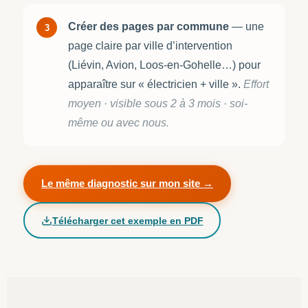
Créer des pages par commune
— une
3
page claire par ville d’intervention
(Liévin, Avion, Loos-en-Gohelle…) pour
apparaître sur « électricien + ville ».
Effort
moyen · visible sous 2 à 3 mois · soi-
même ou avec nous.
Le même diagnostic sur mon site →
Télécharger cet exemple en PDF