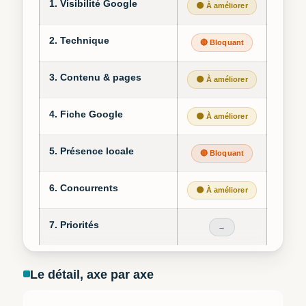
1. Visibilité Google
🟠 À améliorer
2. Technique
🔴 Bloquant
3. Contenu & pages
🟠 À améliorer
4. Fiche Google
🟠 À améliorer
5. Présence locale
🔴 Bloquant
6. Concurrents
🟠 À améliorer
7. Priorités
→
Le détail, axe par axe