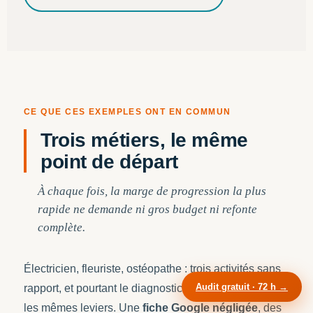
CE QUE CES EXEMPLES ONT EN COMMUN
Trois métiers, le même
point de départ
À chaque fois, la marge de progression la plus
rapide ne demande ni gros budget ni refonte
complète.
Électricien, fleuriste, ostéopathe : trois activités sans
Audit gratuit · 72 h →
rapport, et pourtant le diagnostic démarre toujours par
les mêmes leviers. Une
fiche Google négligée
, des