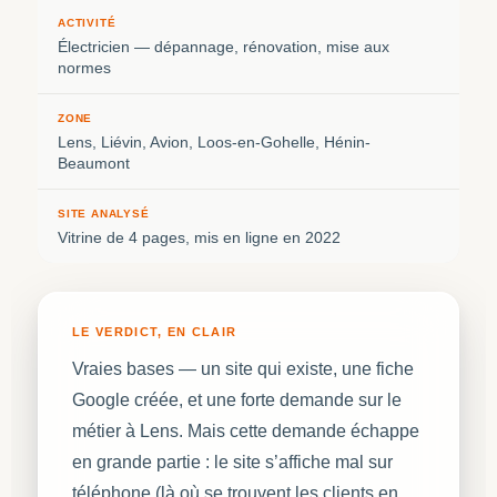
ACTIVITÉ
Électricien — dépannage, rénovation, mise aux
normes
ZONE
Lens, Liévin, Avion, Loos-en-Gohelle, Hénin-
Beaumont
SITE ANALYSÉ
Vitrine de 4 pages, mis en ligne en 2022
LE VERDICT, EN CLAIR
Vraies bases — un site qui existe, une fiche
Google créée, et une forte demande sur le
métier à Lens. Mais cette demande échappe
en grande partie : le site s’affiche mal sur
téléphone (là où se trouvent les clients en