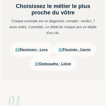
Choisissez le métier le plus
proche du vôtre
Chaque exemple est un diagnostic complet : verdict, 7
axes notés, 3 priorités. Le détail de chaque axe se déplie
d’un clic.
01
02
Électricien · Lens
Fleuriste · Carvin
03
Ostéopathe · Liévin
01