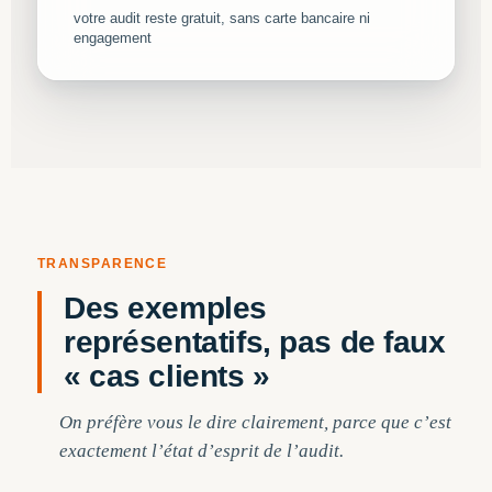
votre audit reste gratuit, sans carte bancaire ni
engagement
TRANSPARENCE
Des exemples
représentatifs, pas de faux
« cas clients »
On préfère vous le dire clairement, parce que c’est
exactement l’état d’esprit de l’audit.