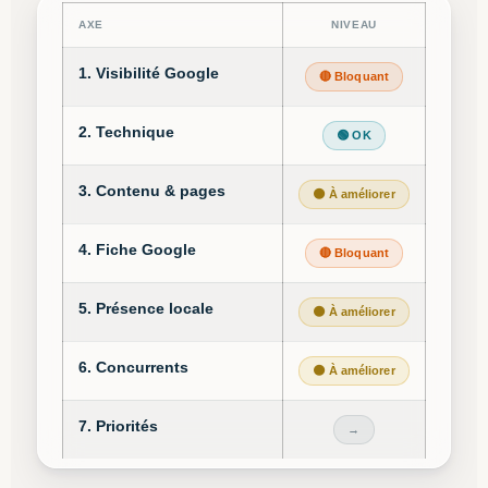
AXE
NIVEAU
1. Visibilité Google
🔴 Bloquant
2. Technique
🟢 OK
3. Contenu & pages
🟠 À améliorer
4. Fiche Google
🔴 Bloquant
5. Présence locale
🟠 À améliorer
6. Concurrents
🟠 À améliorer
7. Priorités
→