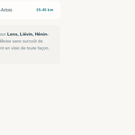
Artois
35-45 km
 sur
Lens, Liévin, Hénin-
lilloise sans surcoût de
t en visio de toute façon,