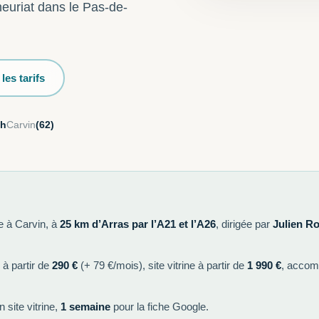
neuriat dans le Pas-de-
 les tarifs
 h
Carvin
(62)
e à Carvin, à
25 km d’Arras par l’A21 et l’A26
, dirigée par
Julien R
 à partir de
290 €
(+ 79 €/mois), site vitrine à partir de
1 990 €
, accom
 site vitrine,
1 semaine
pour la fiche Google.