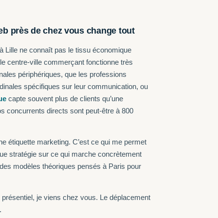
b près de chez vous change tout
Lille ne connaît pas le tissu économique
 le centre-ville commerçant fonctionne très
ales périphériques, que les professions
ordinales spécifiques sur leur communication, ou
ue
capte souvent plus de clients qu’une
concurrents directs sont peut-être à 800
ne étiquette marketing. C’est ce qui me permet
que stratégie sur ce qui marche concrètement
r des modèles théoriques pensés à Paris pour
 présentiel, je viens chez vous. Le déplacement
.