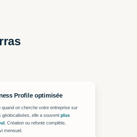
rras
ness Profile optimisée
te quand on cherche votre entreprise sur
 géolocalisées, elle a souvent
plus
eul
. Création ou refonte complète,
ivi mensuel.