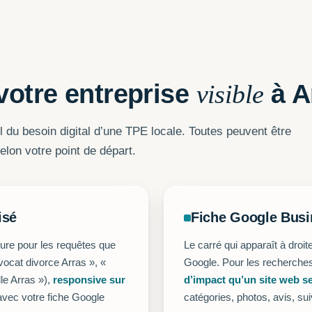
votre entreprise
visible
à A
l du besoin digital d’une TPE locale. Toutes peuvent être
on votre point de départ.
isé
Fiche Google Busi
sure pour les requêtes que
Le carré qui apparaît à droi
vocat divorce Arras », «
Google. Pour les recherches
lle Arras »),
responsive sur
d’impact qu’un site web s
 avec votre fiche Google
catégories, photos, avis, su