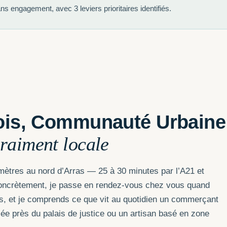
ans engagement, avec 3 leviers prioritaires identifiés.
tois, Communauté Urbaine
raiment locale
omètres au nord d’Arras — 25 à 30 minutes par l’A21 et
oncrètement, je passe en rendez-vous chez vous quand
geois, et je comprends ce que vit au quotidien un commerçant
lée près du palais de justice ou un artisan basé en zone