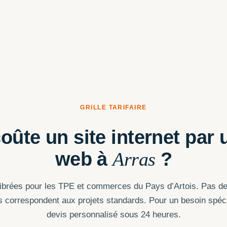
GRILLE TARIFAIRE
ûte un site internet par
web à
Arras
?
librées pour les TPE et commerces du Pays d’Artois. Pas de
es correspondent aux projets standards. Pour un besoin spécif
devis personnalisé sous 24 heures.