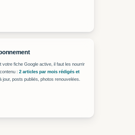
abonnement
t votre fiche Google active, il faut les nourrir
contenu :
2 articles par mois rédigés et
à jour, posts publiés, photos renouvelées.