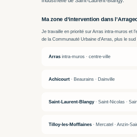
industrielle de Saint-Laurent-Blangy.
Ma zone d’intervention dans l’Arrage
Je travaille en priorité sur Arras intra-muros 
de la Communauté Urbaine d’Arras, plus le sud
Arras
intra-muros · centre-ville
Achicourt
· Beaurains · Dainville
Saint-Laurent-Blangy
· Saint-Nicolas · Sai
Tilloy-les-Mofflaines
· Mercatel · Anzin-Sain