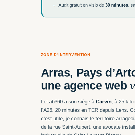
Audit gratuit en visio de
30 minutes
, s
ZONE D’INTERVENTION
Arras, Pays d’Ar
une agence web
v
LeLab360 a son siège à
Carvin
, à 25 kil
l’A26, 20 minutes en TER depuis Lens. C
c’est utile, je connais le territoire arra
de la rue Saint-Aubert, une avocate instal