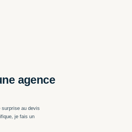
 une agence
 surprise au devis
ique, je fais un