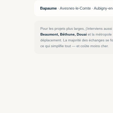
Bapaume
· Avesnes-le-Comte · Aubigny-en-
Pour les projets plus larges, j’interviens aussi
Beaumont, Béthune, Douai
et la métropole 
déplacement. La majorité des échanges se fon
ce qui simplifie tout — et coûte moins cher.