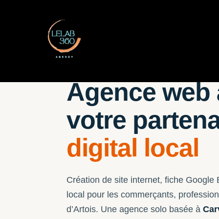
ARRAS · ACHICOURT · BEAURAINS · CUA
Agence web
votre partena
digital local
Création de site internet, fiche Googl
local pour les commerçants, profession
d’Artois. Une agence solo basée à
Car