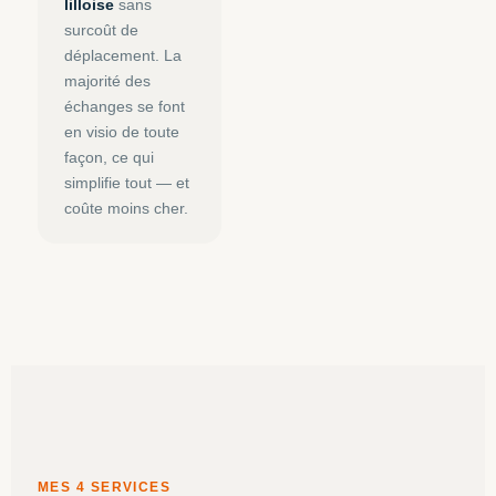
lilloise
sans
surcoût de
déplacement. La
majorité des
échanges se font
en visio de toute
façon, ce qui
simplifie tout — et
coûte moins cher.
MES 4 SERVICES