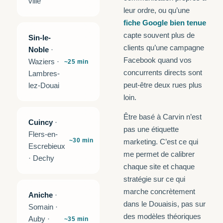
ville
leur ordre, ou qu’une
fiche Google bien tenue
capte souvent plus de
Sin-le-
clients qu’une campagne
Noble
·
Facebook quand vos
Waziers ·
~25 min
concurrents directs sont
Lambres-
peut-être deux rues plus
lez-Douai
loin.
Être basé à Carvin n’est
Cuincy
·
pas une étiquette
Flers-en-
~30 min
marketing. C’est ce qui
Escrebieux
me permet de calibrer
· Dechy
chaque site et chaque
stratégie sur ce qui
marche concrètement
Aniche
·
dans le Douaisis, pas sur
Somain ·
des modèles théoriques
Auby ·
~35 min