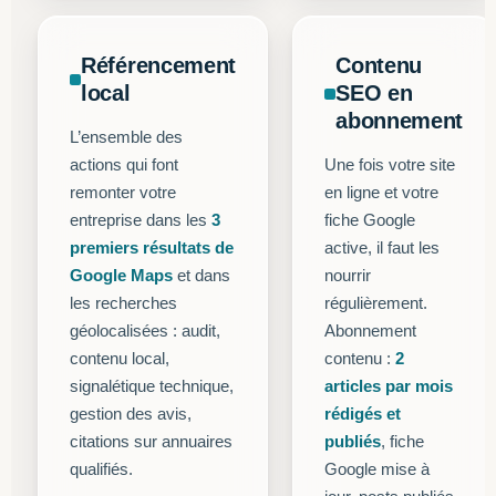
Référencement
Contenu
local
SEO en
abonnement
L’ensemble des
actions qui font
Une fois votre site
remonter votre
en ligne et votre
entreprise dans les
3
fiche Google
premiers résultats de
active, il faut les
Google Maps
et dans
nourrir
les recherches
régulièrement.
géolocalisées : audit,
Abonnement
contenu local,
contenu :
2
signalétique technique,
articles par mois
gestion des avis,
rédigés et
citations sur annuaires
publiés
, fiche
qualifiés.
Google mise à