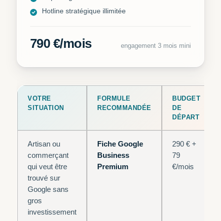
Hotline stratégique illimitée
790 €/mois
engagement 3 mois mini
VOTRE
FORMULE
BUDGET
SITUATION
RECOMMANDÉE
DE
DÉPART
Artisan ou
Fiche Google
290 € +
commerçant
Business
79
qui veut être
Premium
€/mois
trouvé sur
Google sans
gros
investissement