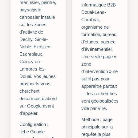
menuisier, peintre,
informatique B2B
paysagiste,
Douai-Lens-
carrossier installé
Cambrai,
sur les zones
organisme de
d’activité de
formation, bureau
Dechy, Sin-le-
d’études, agence
Noble, Flers-en-
d’événementiel.
Escrebieux,
Une seule page «
Cuincy ou
zone
Lambres-lez-
d’intervention » ne
Douai. Vos jeunes
suffit pas pour
prospects vous
apparaître partout
cherchent
— les recherches
désormais d’abord
sont géolocalisées
sur Google avant
ville par ville.
d’appeler.
Méthode : page
Configuration :
principale sur la
fiche Google
requête la plus