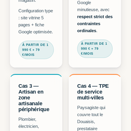
magasin.
Google
minutieuse, avec
Configuration type
respect strict des
: site vitrine 5
contraintes
pages + fiche
ordinales
.
Google optimisée.
À PARTIR DE 1
À PARTIR DE 1
990 € + 79
990 € + 79
€/MOIS
€/MOIS
Cas 3 —
Cas 4 — TPE
Artisan en
de service
zone
multi-villes
artisanale
Paysagiste qui
périphérique
couvre tout le
Plombier,
Douaisis,
électricien,
prestataire