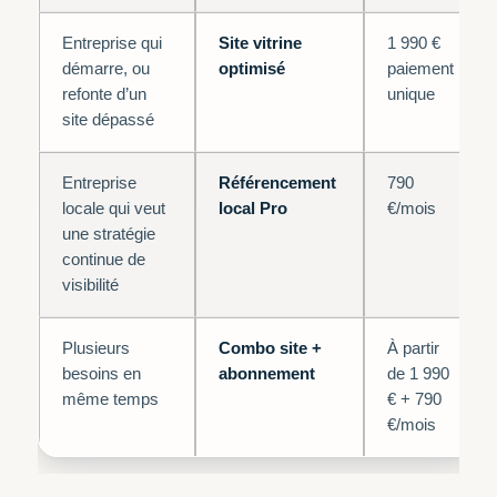
Entreprise qui
Site vitrine
1 990 €
démarre, ou
optimisé
paiement
refonte d’un
unique
site dépassé
Entreprise
Référencement
790
locale qui veut
local Pro
€/mois
une stratégie
continue de
visibilité
Plusieurs
Combo site +
À partir
besoins en
abonnement
de 1 990
même temps
€ + 790
€/mois