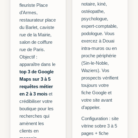
notaire, kiné,
fleuriste Place
ostéopathe,
d’Armes,
psychologue,
restaurateur place
expert-comptable,
du Barlet, caviste
podologue. Vous
rue de la Mairie,
exercez à Douai
salon de coiffure
intra-muros ou en
rue de Paris.
proche périphérie
Objectif :
(Sin-le-Noble,
apparaître dans le
Waziers). Vos
top 3 de Google
prospects vérifient
Maps sur 3 à 5
toujours votre
requêtes métier
fiche Google et
en 2 à 3 mois
et
votre site avant
crédibiliser votre
d’appeler.
boutique pour les
recherches qui
Configuration : site
amènent les
vitrine sobre 3 à 5
clients en
pages + fiche