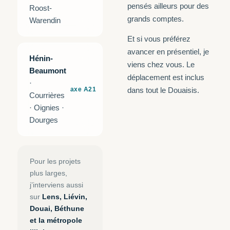
pensés ailleurs pour des
Roost-
grands comptes.
Warendin
Et si vous préférez
avancer en présentiel, je
Hénin-
viens chez vous. Le
Beaumont
déplacement est inclus
·
axe A21
dans tout le Douaisis.
Courrières
· Oignies ·
Dourges
Pour les projets
plus larges,
j’interviens aussi
sur
Lens, Liévin,
Douai, Béthune
et la métropole