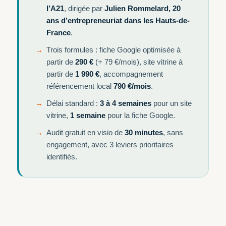
l’A21
, dirigée par
Julien Rommelard, 20
ans d’entrepreneuriat dans les Hauts-de-
France
.
Trois formules : fiche Google optimisée à
partir de
290 €
(+ 79 €/mois), site vitrine à
partir de
1 990 €
, accompagnement
référencement local
790 €/mois
.
Délai standard :
3 à 4 semaines
pour un site
vitrine,
1 semaine
pour la fiche Google.
Audit gratuit en visio de
30 minutes
, sans
engagement, avec 3 leviers prioritaires
identifiés.