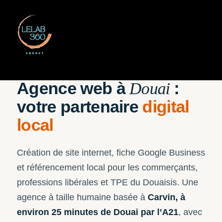
DOUAI · SIN-LE-NOBLE · WAZIERS · DOUAISIS
Agence web à
:
Douai
votre partenaire
digital
local
Création de site internet, fiche Google Business
et référencement local pour les commerçants,
professions libérales et TPE du Douaisis. Une
agence à taille humaine basée à
Carvin, à
environ 25 minutes de Douai par l’A21
, avec