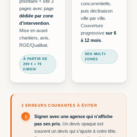
prioritaire + site 3
concurrentielle,
pages avec page
puis déclinaison
dédiée par zone
ville par ville.
d’intervention
.
Couverture
Mise en avant
progressive
sur 6
chantiers, avis,
à 12 mois
.
RGE/Qualibat.
SEO MULTI-
À PARTIR DE
ZONES
290 € + 79
€/MOIS
3 ERREURS COURANTES À ÉVITER
Signer avec une agence qui n’affiche
pas ses prix.
Un devis opaque est
souvent un devis qui s’ajuste à votre tête.