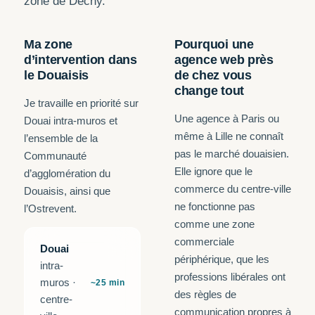
zone de Dechy.
Ma zone
Pourquoi une
d’intervention dans
agence web près
le Douaisis
de chez vous
change tout
Je travaille en priorité sur
Une agence à Paris ou
Douai intra-muros et
même à Lille ne connaît
l’ensemble de la
pas le marché douaisien.
Communauté
Elle ignore que le
d’agglomération du
commerce du centre-ville
Douaisis, ainsi que
ne fonctionne pas
l’Ostrevent.
comme une zone
commerciale
Douai
périphérique, que les
intra-
professions libérales ont
muros ·
~25 min
des règles de
centre-
communication propres à