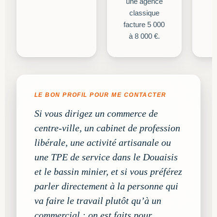
une agence
classique
facture 5 000
à 8 000 €.
LE BON PROFIL POUR ME CONTACTER
Si vous dirigez un commerce de
centre-ville, un cabinet de profession
libérale, une activité artisanale ou
une TPE de service dans le Douaisis
et le bassin minier, et si vous préférez
parler directement à la personne qui
va faire le travail plutôt qu’à un
commercial : on est faits pour