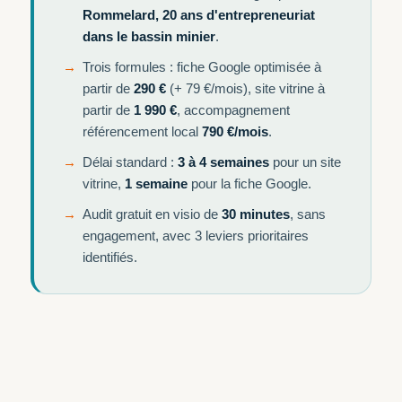
Rommelard, 20 ans d'entrepreneuriat
dans le bassin minier
.
Trois formules : fiche Google optimisée à
partir de
290 €
(+ 79 €/mois), site vitrine à
partir de
1 990 €
, accompagnement
référencement local
790 €/mois
.
Délai standard :
3 à 4 semaines
pour un site
vitrine,
1 semaine
pour la fiche Google.
Audit gratuit en visio de
30 minutes
, sans
engagement, avec 3 leviers prioritaires
identifiés.