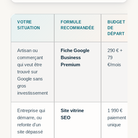
VOTRE
FORMULE
BUDGET
SITUATION
RECOMMANDÉE
DE
DÉPART
Artisan ou
Fiche Google
290 € +
commerçant
Business
79
qui veut être
Premium
€/mois
trouvé sur
Google sans
gros
investissement
Entreprise qui
Site vitrine
1 990 €
démarre, ou
SEO
paiement
refonte d'un
unique
site dépassé