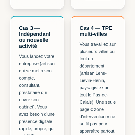
Cas 3 —
Cas 4 — TPE
Indépendant
multi-villes
ou nouvelle
Vous travaillez sur
activité
plusieurs villes ou
Vous lancez votre
tout un
entreprise (artisan
département
qui se met à son
(artisan Lens-
compte,
Liévin-Hénin,
consultant,
paysagiste sur
prestataire qui
tout le Pas-de-
ouvre son
Calais). Une seule
cabinet). Vous
page « zone
avez besoin d'une
d'intervention » ne
présence digitale
suffit pas pour
rapide, propre, qui
apparaître partout.