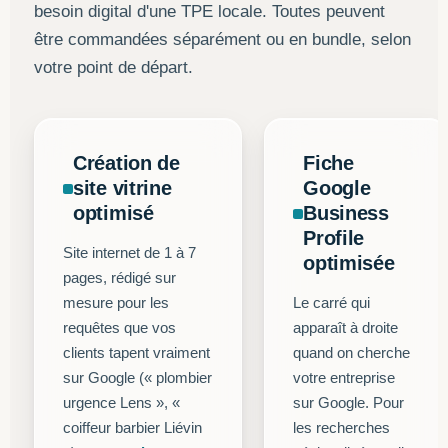
besoin digital d'une TPE locale. Toutes peuvent
être commandées séparément ou en bundle, selon
votre point de départ.
Création de
Fiche
site vitrine
Google
optimisé
Business
Profile
Site internet de 1 à 7
optimisée
pages, rédigé sur
mesure pour les
Le carré qui
requêtes que vos
apparaît à droite
clients tapent vraiment
quand on cherche
sur Google (« plombier
votre entreprise
urgence Lens », «
sur Google. Pour
coiffeur barbier Liévin
les recherches