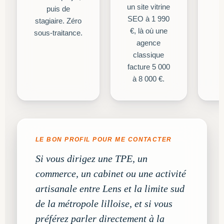
un site vitrine
puis de
SEO à 1 990
stagiaire. Zéro
€, là où une
sous-traitance.
agence
classique
facture 5 000
à 8 000 €.
LE BON PROFIL POUR ME CONTACTER
Si vous dirigez une TPE, un
commerce, un cabinet ou une activité
artisanale entre Lens et la limite sud
de la métropole lilloise, et si vous
préférez parler directement à la