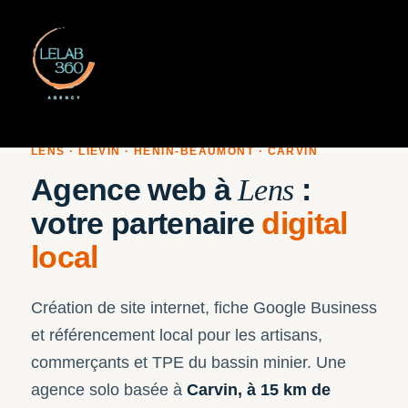
LENS · LIÉVIN · HÉNIN-BEAUMONT · CARVIN
Agence web à
:
Lens
votre partenaire
digital
local
Création de site internet, fiche Google Business
et référencement local pour les artisans,
commerçants et TPE du bassin minier. Une
agence solo basée à
Carvin, à 15 km de