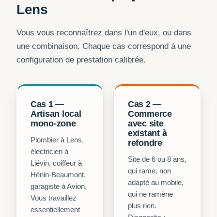
Lens
Vous vous reconnaîtrez dans l'un d'eux, ou dans
une combinaison. Chaque cas correspond à une
configuration de prestation calibrée.
Cas 1 —
Cas 2 —
Artisan local
Commerce
mono-zone
avec site
existant à
Plombier à Lens,
refondre
électricien à
Site de 6 ou 8 ans,
Liévin, coiffeur à
qui rame, non
Hénin-Beaumont,
adapté au mobile,
garagiste à Avion.
qui ne ramène
Vous travaillez
plus rien.
essentiellement