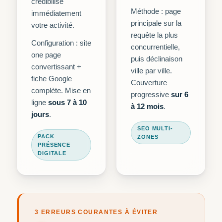
crédibilise
Méthode : page
immédiatement
principale sur la
votre activité.
requête la plus
Configuration : site
concurrentielle,
one page
puis déclinaison
convertissant +
ville par ville.
fiche Google
Couverture
complète. Mise en
progressive
sur 6
ligne
sous 7 à 10
à 12 mois
.
jours
.
SEO MULTI-
PACK
ZONES
PRÉSENCE
DIGITALE
3 ERREURS COURANTES À ÉVITER