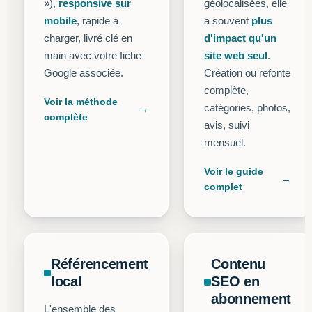
»),
responsive sur
géolocalisées, elle
mobile
, rapide à
a souvent
plus
charger, livré clé en
d'impact qu'un
main avec votre fiche
site web seul
.
Google associée.
Création ou refonte
complète,
Voir la méthode
catégories, photos,
complète
avis, suivi
mensuel.
Voir le guide
complet
Référencement
Contenu
local
SEO en
abonnement
L'ensemble des