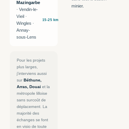
Mazingarbe
minier.
· Vendin-le-
Vieil ·
15-25 km
Wingles ·
Annay-
sous-Lens
Pour les projets
plus larges,
j'interviens aussi
sur
Béthune,
Arras, Douai
et la
métropole lilloise
sans surcoût de
déplacement. La
majorité des
échanges se font
en visio de toute