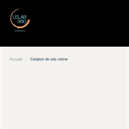
Accueil
›
Création de site vitrine
site vitrine
commencer