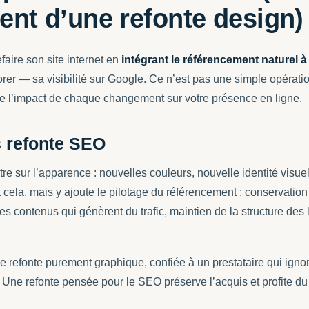
rent d’une refonte design)
aire son site internet en
intégrant le référencement naturel 
er — sa visibilité sur Google. Ce n’est pas une simple opératio
 l’impact de chaque changement sur votre présence en ligne.
s refonte SEO
e sur l’apparence : nouvelles couleurs, nouvelle identité visue
cela, mais y ajoute le pilotage du référencement : conservati
es contenus qui génèrent du trafic, maintien de la structure des l
ne refonte purement graphique, confiée à un prestataire qui ign
. Une refonte pensée pour le SEO préserve l’acquis et profite du 