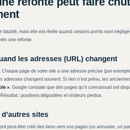
ne refonte peut faire chut
ment
ne fatalité, mais elle est réelle quand certains points sont néglig
rès une refonte.
quand les adresses (URL) changent
nt. Chaque page de votre site a une adresse précise (par exempl
ces adresses changent souvent. Si rien n’est prévu, les ancienn
ble »
. Google constate que des pages qu’il connaissait ont dispa
ésultat : positions dégradées et visiteurs perdus.
 d’autres sites
s ont peut-être créé des liens vers vos pages (un annuaire, un par