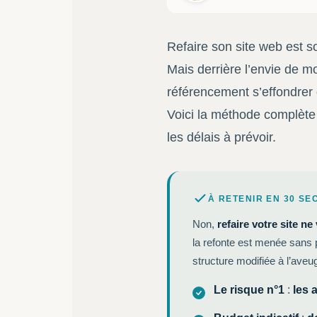
Refaire son site web est so
Mais derrière l’envie de mo
référencement s’effondrer 
Voici la méthode complète 
les délais à prévoir.
À RETENIR EN 30 S
Non,
refaire votre site n
la refonte est menée sans
structure modifiée à l’aveu
Le risque n°1
:
les 