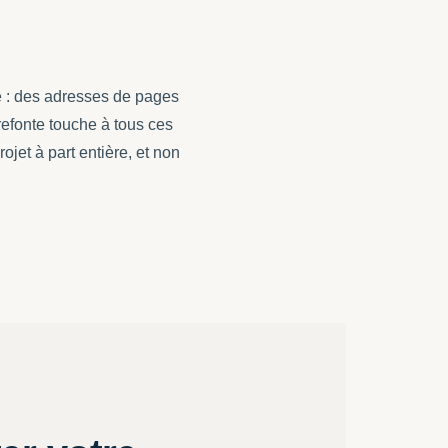
ile : des adresses de pages
refonte touche à tous ces
jet à part entière, et non