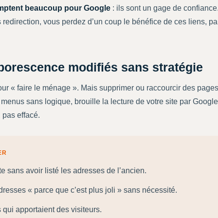
omptent beaucoup pour Google
: ils sont un gage de confiance
s redirection, vous perdez d’un coup le bénéfice de ces liens, p
rborescence modifiés sans stratégie
our « faire le ménage ». Mais supprimer ou raccourcir des pages 
enus sans logique, brouille la lecture de votre site par Google
 pas effacé.
ER
e sans avoir listé les adresses de l’ancien.
resses « parce que c’est plus joli » sans nécessité.
qui apportaient des visiteurs.