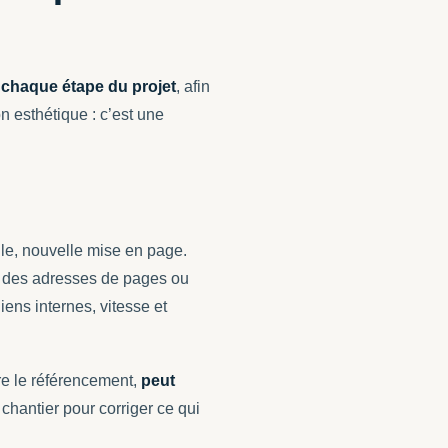
à chaque étape du projet
, afin
n esthétique : c’est une
lle, nouvelle mise en page.
on des adresses de pages ou
iens internes, vitesse et
ore le référencement,
peut
chantier pour corriger ce qui