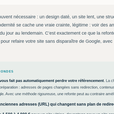
uvent nécessaire : un design daté, un site lent, une struc
dernité se cache une vraie crainte, légitime : voir des an
du jour au lendemain. C’est exactement ce que la refont
pour refaire votre site sans disparaître de Google, avec 
ECONDES
e vous fait pas automatiquement perdre votre référencement
. La c
 préparation : adresses de pages changées sans redirection, conten
gle. Avec une méthode rigoureuse, une refonte peut au contraire améli
anciennes adresses (URL) qui changent sans plan de redire