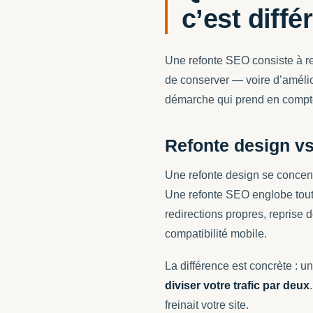
c’est diffé
Une refonte SEO consiste à ref
de conserver — voire d’amélior
démarche qui prend en compte
Refonte design v
Une refonte design se concentr
Une refonte SEO englobe tout 
redirections propres, reprise d
compatibilité mobile.
La différence est concrète : u
diviser votre trafic par deux
freinait votre site.