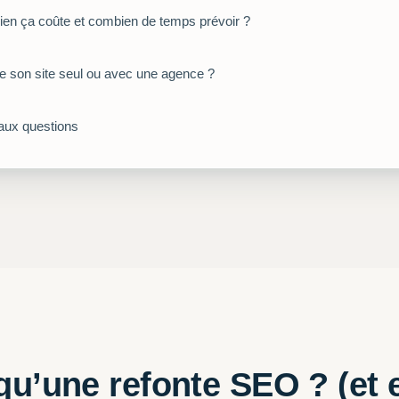
en ça coûte et combien de temps prévoir ?
re son site seul ou avec une agence ?
 aux questions
qu’une refonte SEO ? (et 