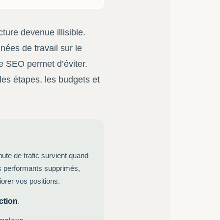
ture devenue illisible.
nées de travail sur le
e SEO permet d’éviter.
les étapes, les budgets et
hute de trafic survient quand
us performants supprimés,
orer vos positions.
ction
.