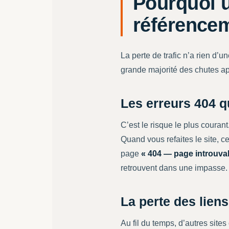
Pourquoi u
référence
La perte de trafic n’a rien d’u
grande majorité des chutes ap
Les erreurs 404 
C’est le risque le plus coura
Quand vous refaites le site, 
page
« 404 — page introuva
retrouvent dans une impasse. R
La perte des liens
Au fil du temps, d’autres site