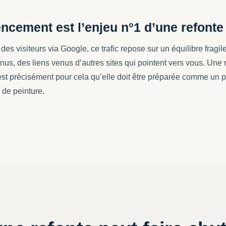
encement est l’enjeu n°1 d’une refonte
 des visiteurs via Google, ce trafic repose sur un équilibre frag
us, des liens venus d’autres sites qui pointent vers vous. Une 
 précisément pour cela qu’elle doit être préparée comme un pro
 de peinture.