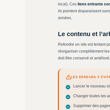
local). Ces
liens entrants c
ils pointent disparaissent san
années.
Le contenu et l’a
Refondre un site est tentant p
réorganiser complètement les m
doit être conservé et amélioré,
LES ERREURS À ÉVIT
Lancer le nouveau sit
Changer toutes les ad
Supprimer des pages 